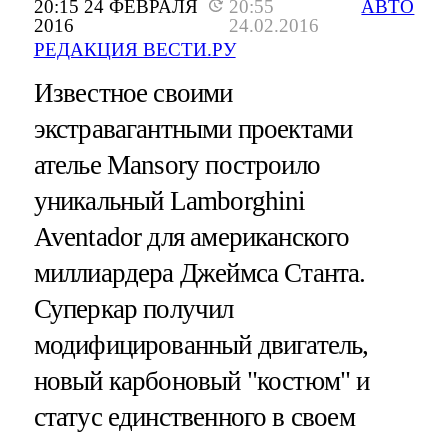
20:15 24 ФЕВРАЛЯ
20:55
АВТО
2016
24.02.2016
РЕДАКЦИЯ ВЕСТИ.РУ
Известное своими
экстравагантными проектами
ателье Mansory построило
уникальный Lamborghini
Aventador для американского
миллиардера Джеймса Станта.
Суперкар получил
модифицированный двигатель,
новый карбоновый "костюм" и
статус единственного в своем