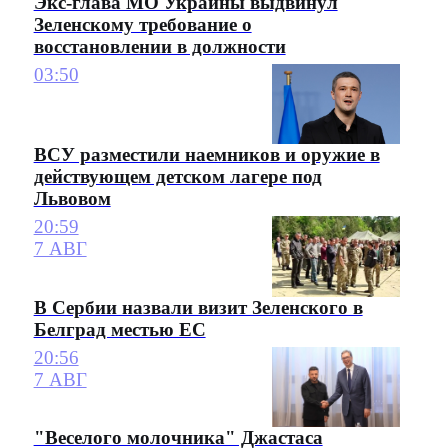
Экс-глава МО Украины выдвинул
Зеленскому требование о
восстановлении в должности
03:50
ВСУ разместили наемников и оружие в
действующем детском лагере под
Львовом
20:59
7 АВГ
В Сербии назвали визит Зеленского в
Белград местью ЕС
20:56
7 АВГ
"Веселого молочника" Джастаса