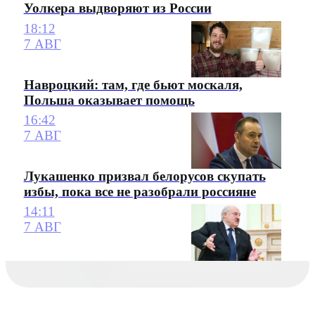
Уолкера выдворяют из России
18:12
7 АВГ
Навроцкий: там, где бьют москаля,
Польша оказывает помощь
16:42
7 АВГ
Лукашенко призвал белорусов скупать
избы, пока все не разобрали россияне
14:11
7 АВГ