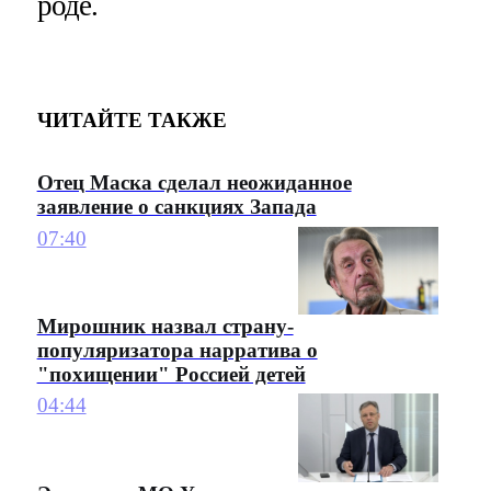
роде.
ЧИТАЙТЕ ТАКЖЕ
Отец Маска сделал неожиданное
заявление о санкциях Запада
07:40
Мирошник назвал страну-
популяризатора нарратива о
"похищении" Россией детей
04:44