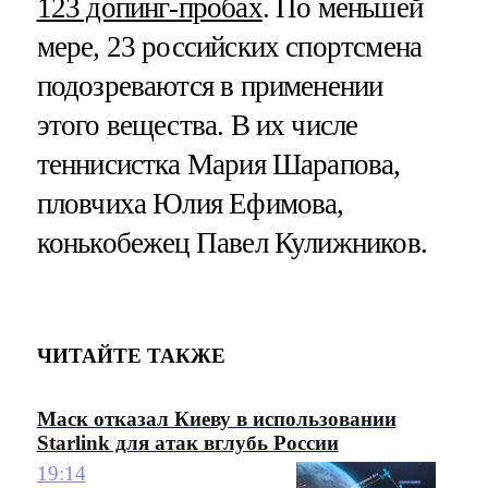
123 допинг-пробах
. По меньшей
мере, 23 российских спортсмена
подозреваются в применении
этого вещества. В их числе
теннисистка Мария Шарапова,
пловчиха Юлия Ефимова,
конькобежец Павел Кулижников.
ЧИТАЙТЕ ТАКЖЕ
Маск отказал Киеву в использовании
Starlink для атак вглубь России
19:14