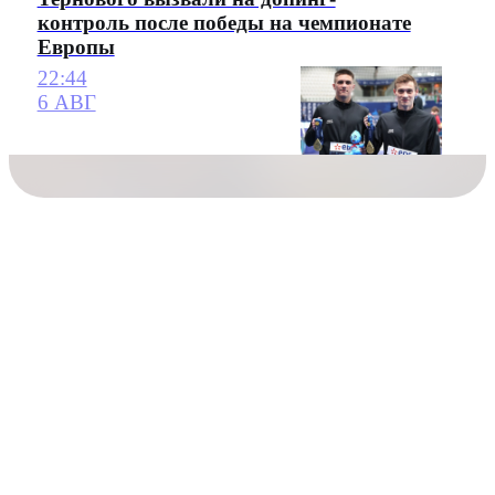
контроль после победы на чемпионате
Европы
22:44
6 АВГ