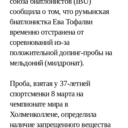
союза биатлонистов (IBU)
сообщила о том, что румынская
биатлонистка Ева Тофалви
временно отстранена от
соревнований из-за
положительной допинг-пробы на
мельдоний (милдронат).
Проба, взятая у 37-летней
спортсменки 8 марта на
чемпионате мира в
Холменколлене, определила
наличие запрещенного вещества