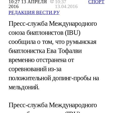
10:27 13 АПРЕЛЯ
10:37
СПОРТ
2016
13.04.2016
РЕДАКЦИЯ ВЕСТИ.РУ
Пресс-служба Международного
союза биатлонистов (IBU)
сообщила о том, что румынская
биатлонистка Ева Тофалви
временно отстранена от
соревнований из-за
положительной допинг-пробы на
мельдоний.
Пресс-служба Международного