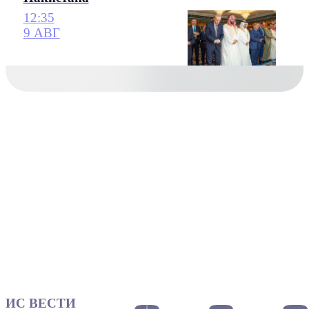
12:35
9 АВГ
ИС ВЕСТИ