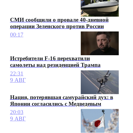
СМИ сообщили о провале 40-дневной
операции Зеленского против России
00:17
Истребители F-16 перехватили
самолеты над резиденцией Трампа
22:31
9 АВГ
Нация, потерявшая самурайский дух: в
Японии согласились с Медведевым
20:03
9 АВГ