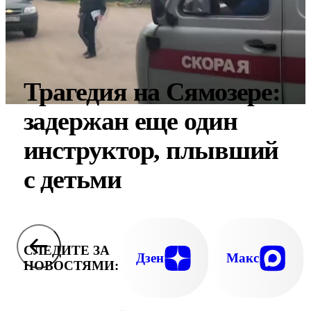
Трагедия на Сямозере:
задержан еще один
инструктор, плывший
с детьми
СЛЕДИТЕ ЗА
Дзен
Макс
НОВОСТЯМИ: