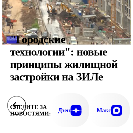
"Городские
технологии": новые
принципы жилищной
застройки на ЗИЛе
СЛЕДИТЕ ЗА
Дзен
Макс
НОВОСТЯМИ: