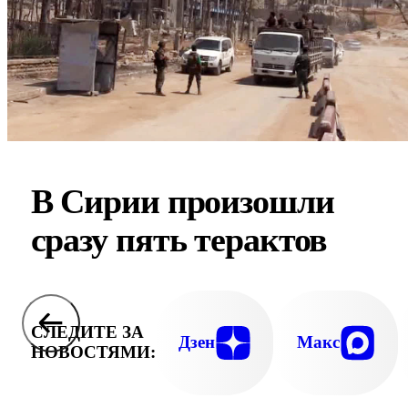
В Сирии произошли
сразу пять терактов
СЛЕДИТЕ ЗА
Дзен
Макс
НОВОСТЯМИ: