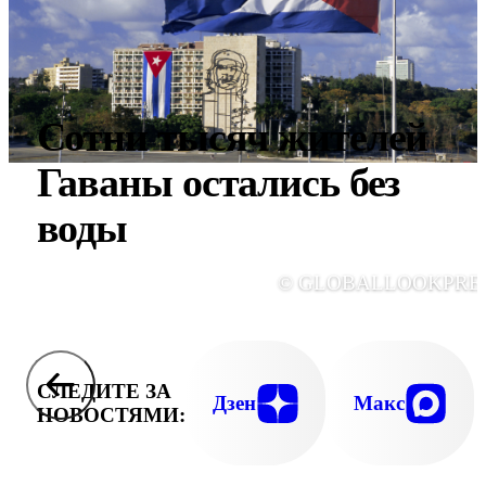
Сотни тысяч жителей
Гаваны остались без
воды
© GLOBALLOOKPRE
СЛЕДИТЕ ЗА
Дзен
Макс
НОВОСТЯМИ: