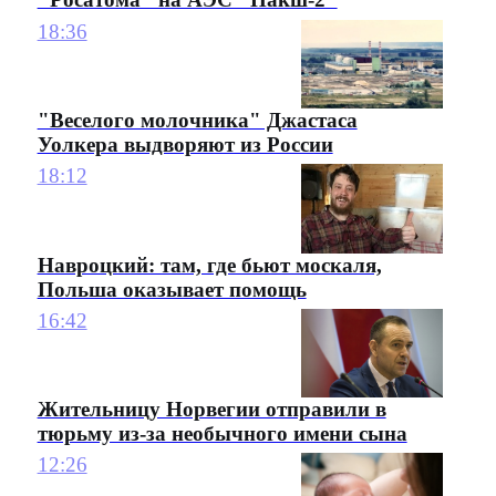
18:36
"Веселого молочника" Джастаса
Уолкера выдворяют из России
18:12
Навроцкий: там, где бьют москаля,
Польша оказывает помощь
16:42
Жительницу Норвегии отправили в
тюрьму из-за необычного имени сына
12:26