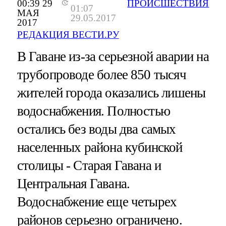
00:39 29
ПРОИСШЕСТВИЯ
01:07
МАЯ
29.05.2017
2017
РЕДАКЦИЯ ВЕСТИ.РУ
В Гаване из-за серьезной аварии на
трубопроводе более 850 тысяч
жителей города оказались лишены
водоснабжения. Полностью
остались без воды два самых
населенных района кубинской
столицы - Старая Гавана и
Центральная Гавана.
Водоснабжение еще четырех
районов серьезно ограничено.