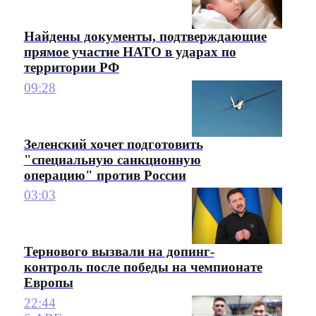
Найдены документы, подтверждающие
прямое участие НАТО в ударах по
территории РФ
09:28
Зеленский хочет подготовить
"специальную санкционную
операцию" против России
03:03
Тернового вызвали на допинг-
контроль после победы на чемпионате
Европы
22:44