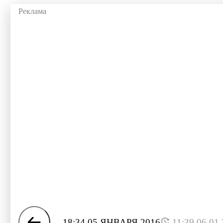
18:34 05 ЯНВАРЯ 2016
11:39 06.01