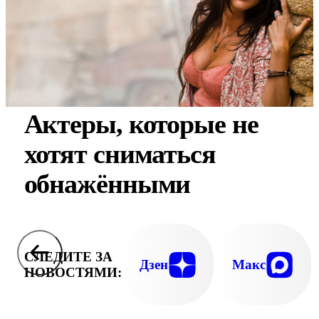
Актеры, которые не
хотят сниматься
обнажёнными
СЛЕДИТЕ ЗА
Дзен
Макс
НОВОСТЯМИ: