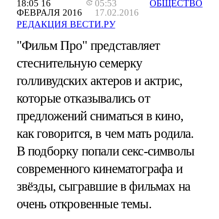
18:05 16
05:53
ОБЩЕСТВО
ФЕВРАЛЯ 2016
17.02.2016
РЕДАКЦИЯ ВЕСТИ.РУ
"Фильм Про" представляет
стеснительную семерку
голливудских актеров и актрис,
которые отказывались от
предложений сниматься в кино,
как говорится, в чем мать родила.
В подборку попали секс-символы
современного кинематографа и
звёзды, сыгравшие в фильмах на
очень откровенные темы.