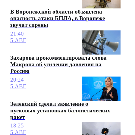
В Воронежской области объявлена
опасность атаки БПЛА, в Воронеже
звучат сирены
21:40
5 АВГ
Захарова прокомментировала слова
Макрона об усилении давления на
Россию
20:24
5 АВГ
Зеленский сделал заявление о
пусковых установках баллистических
ракет
18:25
5 АВГ