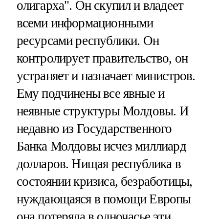
олигарха". Он скупил и владеет
всеми информационными
ресурсами республики. Он
контролирует правительство, он
устраняет и назначает министров.
Ему подчинены все явные и
неявные структуры Молдовы. И
недавно из Государственного
Банка Молдовы исчез миллиард
долларов. Нищая республика в
состоянии кризиса, безработицы,
нуждающаяся в помощи Европы
она потеряла в одночасье эти