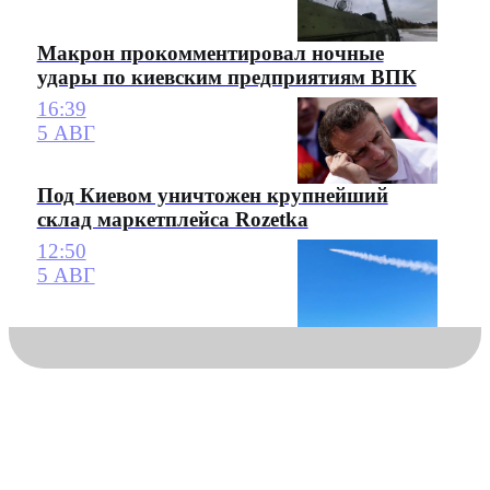
Макрон прокомментировал ночные
удары по киевским предприятиям ВПК
16:39
5 АВГ
Под Киевом уничтожен крупнейший
склад маркетплейса Rozetka
12:50
5 АВГ