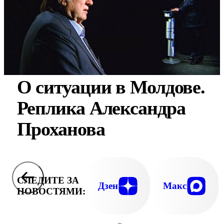
О ситуации в Молдове.
Реплика Александра
Проханова
СЛЕДИТЕ ЗА
Дзен
Макс
НОВОСТЯМИ: