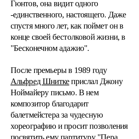
Гюнтов, она видит одного
-единственного, настоящего. Даже
спустя много лет, как поймет он в
конце своей бестолковой жизни, в
"Бесконечном адажио".
После премьеры в 1989 году
Альфред Шнитке
прислал Джону
Ноймайеру письмо. В нем
композитор благодарит
балетмейстера за чудесную
хореографию и просит позволения
посвятить ему партитуру "Пера