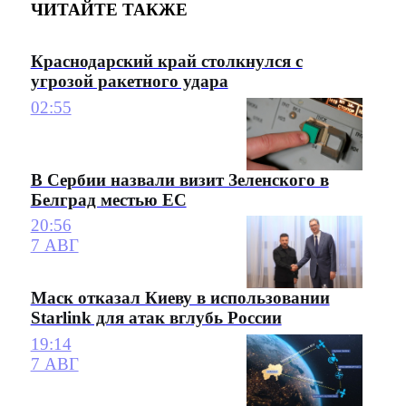
ЧИТАЙТЕ ТАКЖЕ
Краснодарский край столкнулся с
угрозой ракетного удара
02:55
В Сербии назвали визит Зеленского в
Белград местью ЕС
20:56
7 АВГ
Маск отказал Киеву в использовании
Starlink для атак вглубь России
19:14
7 АВГ