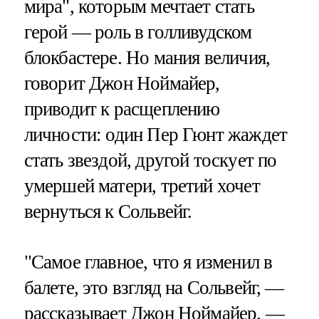
мира", которым мечтает стать
герой — роль в голливудском
блокбастере. Но мания величия,
говорит Джон Ноймайер,
приводит к расщеплению
личности: один Пер Гюнт жаждет
стать звездой, другой тоскует по
умершей матери, третий хочет
вернуться к Сольвейг.
"Самое главное, что я изменил в
балете, это взгляд на Сольвейг, —
рассказывает Джон Ноймайер. —