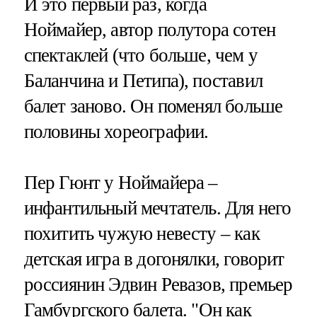
И это первый раз, когда
Ноймайер, автор полутора сотен
спектаклей (что больше, чем у
Баланчина и Петипа), поставил
балет заново. Он поменял больше
половины хореографии.
Пер Гюнт у Ноймайера –
инфантильный мечтатель. Для него
похитить чужую невесту – как
детская игра в догонялки, говорит
россиянин Эдвин Ревазов, премьер
Гамбургского балета. "Он как