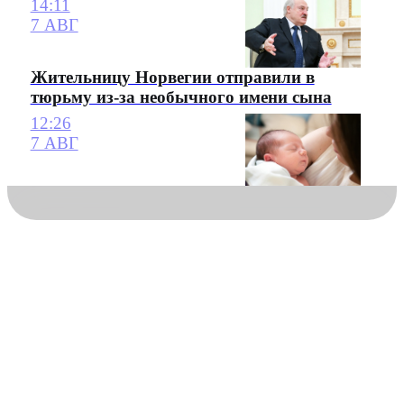
14:11
7 АВГ
Жительницу Норвегии отправили в
тюрьму из-за необычного имени сына
12:26
7 АВГ