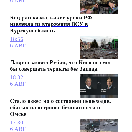
6 АВГ
Коц рассказал, какие уроки РФ
извлекла из вторжения ВСУ в
Курскую область
18:56
6 АВГ
Лавров заявил Рубио, что Киев не смог
бы совершать теракты без Запада
18:32
6 АВГ
Стало известно о состоянии пешеходов,
сбитых на островке безопасности в
Омске
17:30
6 АВГ