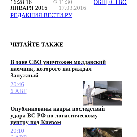
16:28 16
11:30
ОБЩЕСТВО
ЯНВАРЯ 2016
17.03.2016
РЕДАКЦИЯ ВЕСТИ.РУ
ЧИТАЙТЕ ТАКЖЕ
В зоне СВО уничтожен молдавский
наемник, которого награждал
Залужный
20:46
6 АВГ
Опубликованы кадры последствий
удара ВС РФ по логистическому
центру под Киевом
20:10