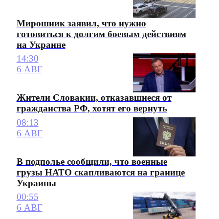
Мирошник заявил, что нужно
готовиться к долгим боевым действиям
на Украине
14:30
6 АВГ
Жители Словакии, отказавшиеся от
гражданства РФ, хотят его вернуть
08:13
6 АВГ
В подполье сообщили, что военные
грузы НАТО скапливаются на границе
Украины
00:55
6 АВГ