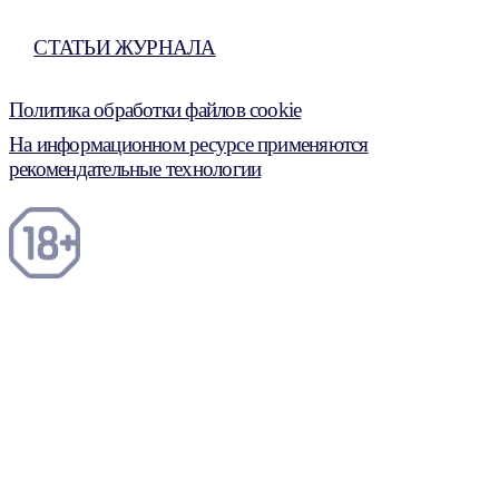
СТАТЬИ ЖУРНАЛА
Политика обработки файлов cookie
На информационном ресурсе применяются
рекомендательные технологии