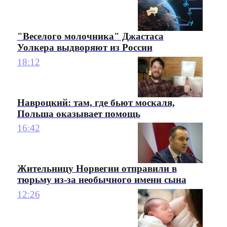
"Веселого молочника" Джастаса
Уолкера выдворяют из России
18:12
Навроцкий: там, где бьют москаля,
Польша оказывает помощь
16:42
Жительницу Норвегии отправили в
тюрьму из-за необычного имени сына
12:26