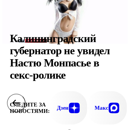
Калининградский
губернатор не увидел
Настю Монпасье в
секс-ролике
СЛЕДИТЕ ЗА
Дзен
Макс
НОВОСТЯМИ: