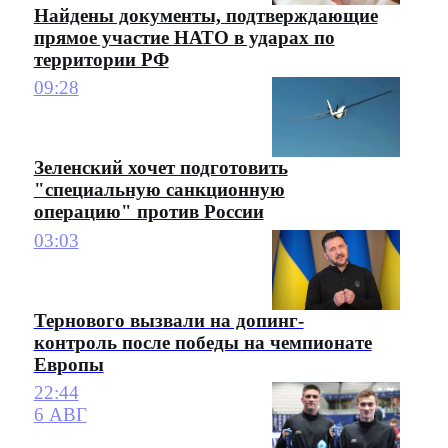
Найдены документы, подтверждающие
прямое участие НАТО в ударах по
территории РФ
09:28
Зеленский хочет подготовить
"специальную санкционную
операцию" против России
03:03
Тернового вызвали на допинг-
контроль после победы на чемпионате
Европы
22:44
6 АВГ