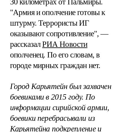
30 километрах от Пальмиры.
"Армия и ополчение готовы к
штурму. Террористы ИГ
оказывают сопротивление", —
рассказал
РИА Новости
ополченец. По его словам, в
городе мирных граждан нет.
Город Карьятейн был захвачен
боевиками в 2015 году. По
информации сирийской армии,
боевики перебрасывали из
Карьятейна подкрепление и