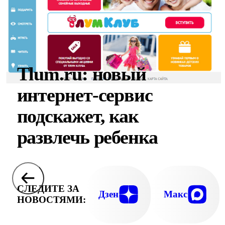
Tlum.ru: новый
интернет-сервис
подскажет, как
развлечь ребенка
СЛЕДИТЕ ЗА
Дзен
Макс
НОВОСТЯМИ: