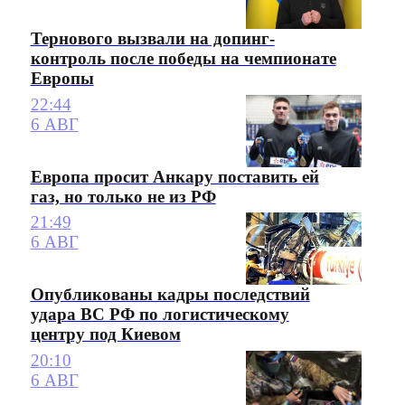
Тернового вызвали на допинг-
контроль после победы на чемпионате
Европы
22:44
6 АВГ
Европа просит Анкару поставить ей
газ, но только не из РФ
21:49
6 АВГ
Опубликованы кадры последствий
удара ВС РФ по логистическому
центру под Киевом
20:10
6 АВГ