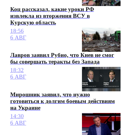
Коц рассказал, какие уроки РФ
извлекла из вторжения ВСУ в
Курскую область
18:56
6 АВГ
Лавров заявил Рубио, что Киев не смог
бы совершать теракты без Запада
18:32
6 АВГ
Мирошник заявил, что нужно
готовиться к долгим боевым действиям
на Украине
14:30
6 АВГ