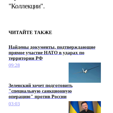
"Коллекции".
ЧИТАЙТЕ ТАКЖЕ
Найдены документы, подтверждающие
прямое участие НАТО в ударах по
территории РФ
09:28
Зеленский хочет подготовить
"специальную санкционную
операцию" против России
03:03