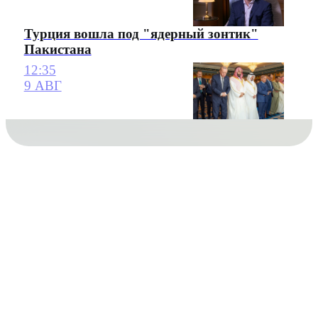
Турция вошла под "ядерный зонтик"
Пакистана
12:35
9 АВГ