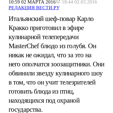
10:59 02 МАРТА 2016
18:44 02.03.2016
РЕДАКЦИЯ ВЕСТИ.РУ
Итальянский шеф-повар Карло
Кракко приготовил в эфире
кулинарной телепередачи
MasterСhef блюдо из голубя. Он
никак не ожидал, что за это на
него ополчатся зоозащитники. Они
обвинили звезду кулинарного шоу
в том, что он учит телезрителей
готовить блюда из птиц,
находящихся под охраной
государства.