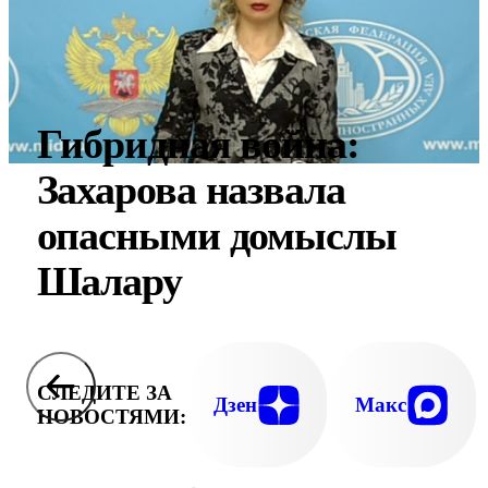
Гибридная война:
Захарова назвала
опасными домыслы
Шалару
СЛЕДИТЕ ЗА
Дзен
Макс
НОВОСТЯМИ: