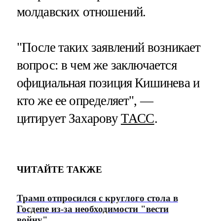
молдавских отношений.
"После таких заявлений возникает
вопрос: в чем же заключается
официальная позиция Кишинева и
кто же ее определяет", —
цитирует Захарову
ТАСС
.
ЧИТАЙТЕ ТАКЖЕ
Трамп отпросился с круглого стола в
Госдепе из-за необходимости "вести
войну"