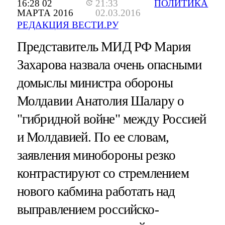
16:28 02
21:33
ПОЛИТИКА
МАРТА 2016
02.03.2016
РЕДАКЦИЯ ВЕСТИ.РУ
Представитель МИД РФ Мария
Захарова назвала очень опасными
домыслы министра обороны
Молдавии Анатолия Шалару о
"гибридной войне" между Россией
и Молдавией. По ее словам,
заявления минобороны резко
контрастируют со стремлением
нового кабмина работать над
выправлением российско-