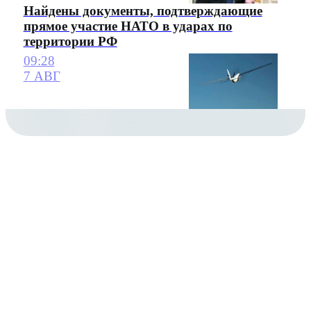
Найдены документы, подтверждающие
прямое участие НАТО в ударах по
территории РФ
09:28
7 АВГ