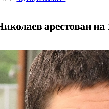
иколаев арестован на 