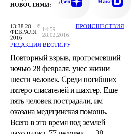
Дзен
Макс
НОВОСТЯМИ:
13:38 28
ПРОИСШЕСТВИЯ
14:59
ФЕВРАЛЯ
28.02.2016
2016
РЕДАКЦИЯ ВЕСТИ.РУ
Повторный взрыв, прогремевший
ночью 28 февраля, унес жизни
шести человек. Среди погибших
пятеро спасателей и шахтер. Еще
пять человек пострадали, им
оказана медицинская помощь.
Всего в это время под землей
находились 77 человек — 38