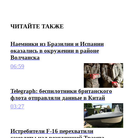
ЧИТАЙТЕ ТАКЖЕ
Наемники из Бразилии и Испании
оказались в окружении в районе
Волчанска
06:59
Telegraph: беспилотники британского
флота отправляли данные в Китай
03:27
Истребители F-16 перехватили
самолеты над резиденцией Трампа