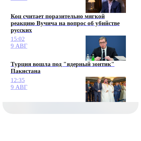
Коц считает поразительно мягкой
реакцию Вучича на вопрос об убийстве
русских
15:02
9 АВГ
Турция вошла под "ядерный зонтик"
Пакистана
12:35
9 АВГ