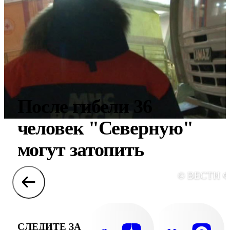
После гибели 36
человек "Северную"
могут затопить
© ВЕСТИ 
СЛЕДИТЕ ЗА