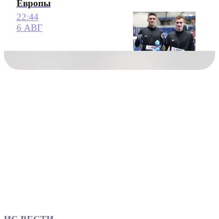
Европы
22:44
6 АВГ