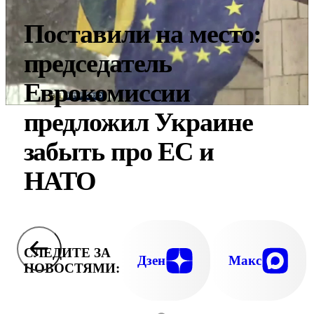
Поставили на место:
председатель
Еврокомиссии
предложил Украине
забыть про ЕС и
НАТО
СЛЕДИТЕ ЗА
Дзен
Макс
НОВОСТЯМИ: