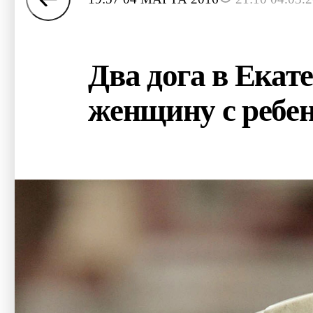
Два дога в Екат
женщину с ребе