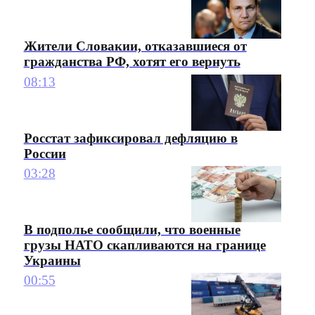
Жители Словакии, отказавшиеся от
гражданства РФ, хотят его вернуть
08:13
Росстат зафиксировал дефляцию в
России
03:28
В подполье сообщили, что военные
грузы НАТО скапливаются на границе
Украины
00:55