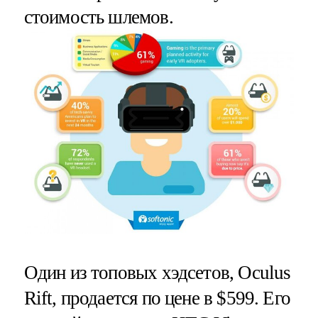
стоимость шлемов.
Один из топовых хэдсетов, Oculus
Rift, продается по цене в $599. Его