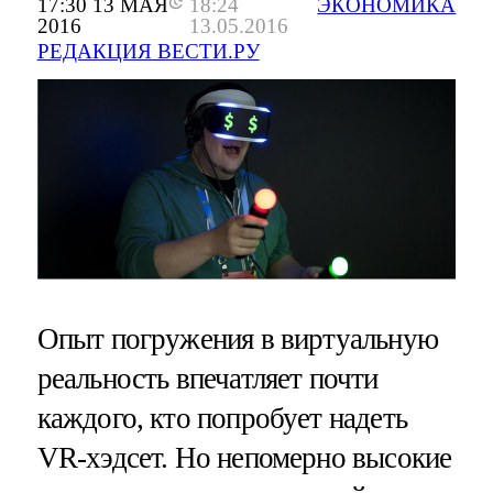
17:30 13 МАЯ
18:24
ЭКОНОМИКА
2016
13.05.2016
РЕДАКЦИЯ ВЕСТИ.РУ
Опыт погружения в виртуальную
реальность впечатляет почти
каждого, кто попробует надеть
VR-хэдсет. Но непомерно высокие