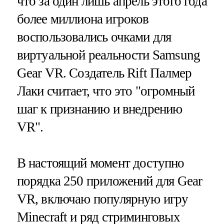
что за один лишь апрель этого года
более миллиона игроков
воспользовались очками для
виртуальной реальности Samsung
Gear VR. Создатель Rift Палмер
Лаки считает, что это "огромный
шаг к признанию и внедрению
VR".
В настоящий момент доступно
порядка 250 приложений для Gear
VR, включаю популярную игру
Minecraft и ряд стриминговых