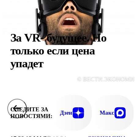
За VR- будущее. Но
только если цена
упадет
© ВЕСТИ.ЭКОНОМИ
СЛЕДИТЕ ЗА
Дзен
Макс
НОВОСТЯМИ: