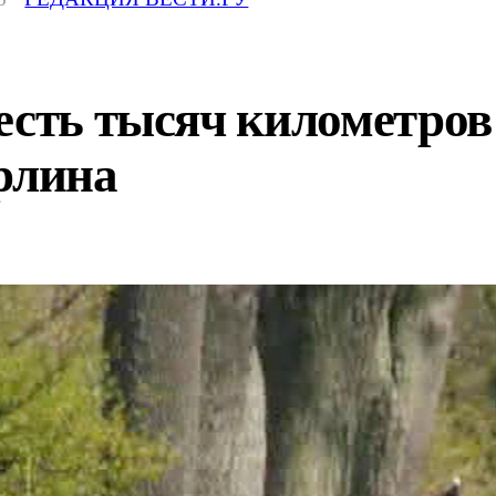
есть тысяч километро
рлина