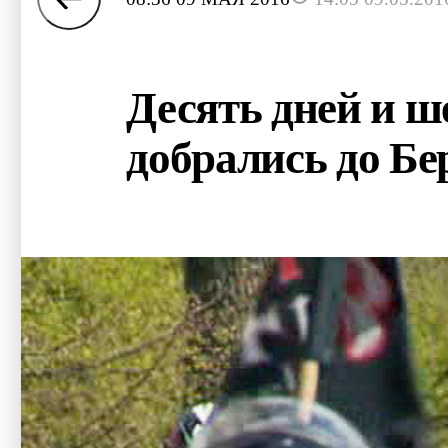
Десять дней и ш
добрались до Бе