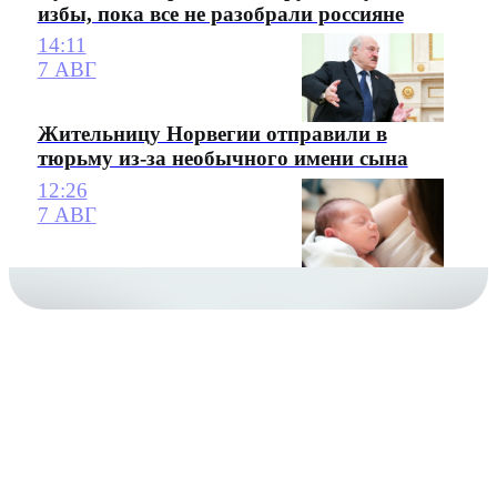
избы, пока все не разобрали россияне
14:11
7 АВГ
Жительницу Норвегии отправили в
тюрьму из-за необычного имени сына
12:26
7 АВГ