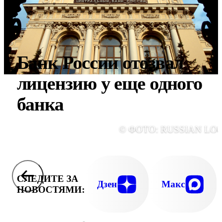
Банк России отозвал
лицензию у еще одного
банка
© ФОТО: RUSSIAN LO
СЛЕДИТЕ ЗА
Дзен
Макс
НОВОСТЯМИ: