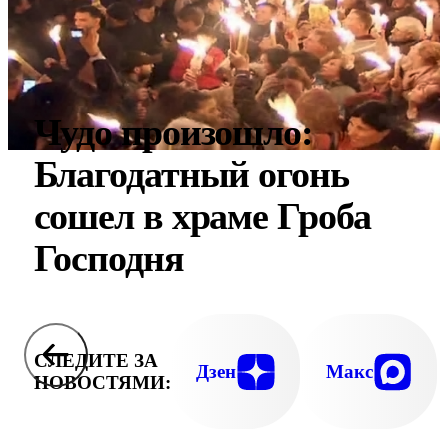
Чудо произошло:
Благодатный огонь
сошел в храме Гроба
Господня
СЛЕДИТЕ ЗА
Дзен
Макс
НОВОСТЯМИ: