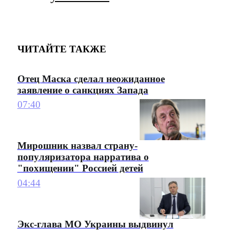
ЧИТАЙТЕ ТАКЖЕ
Отец Маска сделал неожиданное
заявление о санкциях Запада
07:40
Мирошник назвал страну-
популяризатора нарратива о
"похищении" Россией детей
04:44
Экс-глава МО Украины выдвинул