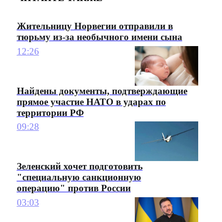
Жительницу Норвегии отправили в
тюрьму из-за необычного имени сына
12:26
Найдены документы, подтверждающие
прямое участие НАТО в ударах по
территории РФ
09:28
Зеленский хочет подготовить
"специальную санкционную
операцию" против России
03:03