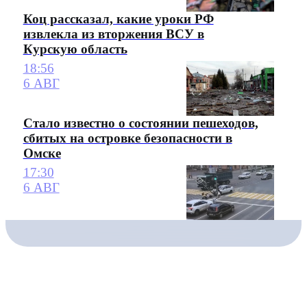
Коц рассказал, какие уроки РФ
извлекла из вторжения ВСУ в
Курскую область
18:56
6 АВГ
Стало известно о состоянии пешеходов,
сбитых на островке безопасности в
Омске
17:30
6 АВГ