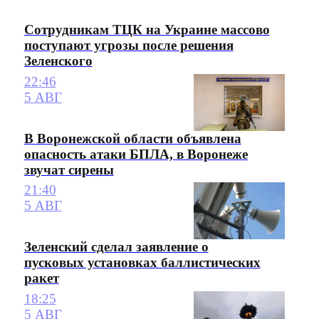
Сотрудникам ТЦК на Украине массово
поступают угрозы после решения
Зеленского
22:46
5 АВГ
В Воронежской области объявлена
опасность атаки БПЛА, в Воронеже
звучат сирены
21:40
5 АВГ
Зеленский сделал заявление о
пусковых установках баллистических
ракет
18:25
5 АВГ