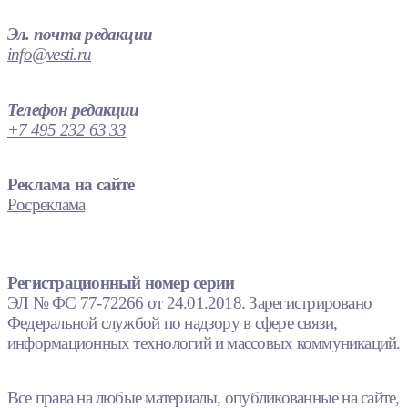
Эл. почта редакции
info@vesti.ru
Телефон редакции
+7 495 232 63 33
Реклама на сайте
Росреклама
Регистрационный номер серии
ЭЛ № ФС 77-72266 от 24.01.2018. Зарегистрировано
Федеральной службой по надзору в сфере связи,
информационных технологий и массовых коммуникаций.
Все права на любые материалы, опубликованные на сайте,