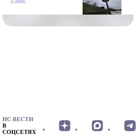
5 АВГ
ИС ВЕСТИ
В
СОЦСЕТЯХ