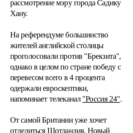
рассмотрение мэру города Садику
Хану.
На референдуме большинство
жителей английской столицы
проголосовали против "Брекзита",
однако в целом по стране победу с
перевесом всего в 4 процента
одержали евроскептики,
напоминает телеканал
"Россия 24"
.
От самой Британии уже хочет
отделиться Шотландия. Новый