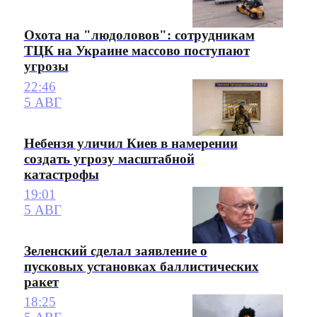
Охота на "людоловов": сотрудникам
ТЦК на Украине массово поступают
угрозы
22:46
5 АВГ
Небензя уличил Киев в намерении
создать угрозу масштабной
катастрофы
19:01
5 АВГ
Зеленский сделал заявление о
пусковых установках баллистических
ракет
18:25