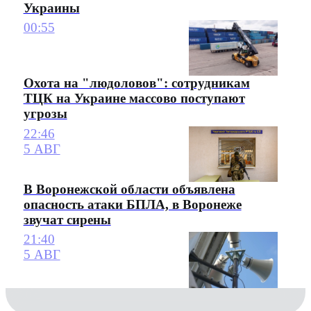
Украины
00:55
Охота на "людоловов": сотрудникам
ТЦК на Украине массово поступают
угрозы
22:46
5 АВГ
В Воронежской области объявлена
опасность атаки БПЛА, в Воронеже
звучат сирены
21:40
5 АВГ