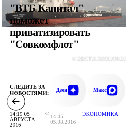
"ВТБ Капитал"
поможет
приватизировать
"Совкомфлот"
© ВЕСТИ.ЭКОНОМИ
СЛЕДИТЕ ЗА
Дзен
Макс
НОВОСТЯМИ:
14:19 05
ЭКОНОМИКА
14:45
АВГУСТА
05.08.2016
2016