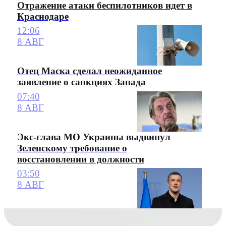
Отражение атаки беспилотников идет в
Краснодаре
12:06
8 АВГ
Отец Маска сделал неожиданное
заявление о санкциях Запада
07:40
8 АВГ
Экс-глава МО Украины выдвинул
Зеленскому требование о
восстановлении в должности
03:50
8 АВГ