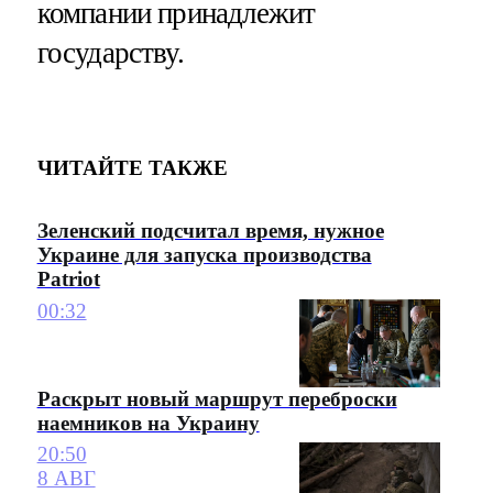
компании принадлежит
государству.
ЧИТАЙТЕ ТАКЖЕ
Зеленский подсчитал время, нужное
Украине для запуска производства
Patriot
00:32
Раскрыт новый маршрут переброски
наемников на Украину
20:50
8 АВГ