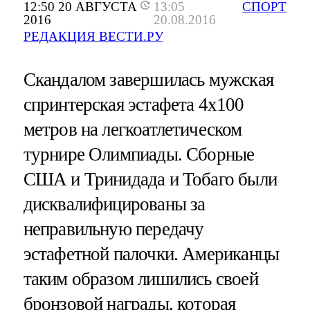
12:50 20 АВГУСТА
13:05
СПОРТ
2016
20.08.2016
РЕДАКЦИЯ ВЕСТИ.РУ
Скандалом завершилась мужская
спринтерская эстафета 4х100
метров на легкоатлетическом
турнире Олимпиады. Сборные
США и Тринидада и Тобаго были
дисквалифицированы за
неправильную передачу
эстафетной палочки. Американцы
таким образом лишились своей
бронзовой награды, которая