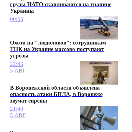
грузы НАТО скапливаются на границе
Украины
00:55
Охота на "людоловов": сотрудникам
ТЦК на Украине массово поступают
угрозы
22:46
5 АВГ
В Воронежской области объявлена
опасность атаки БПЛА, в Воронеже
звучат сирены
21:40
5 АВГ