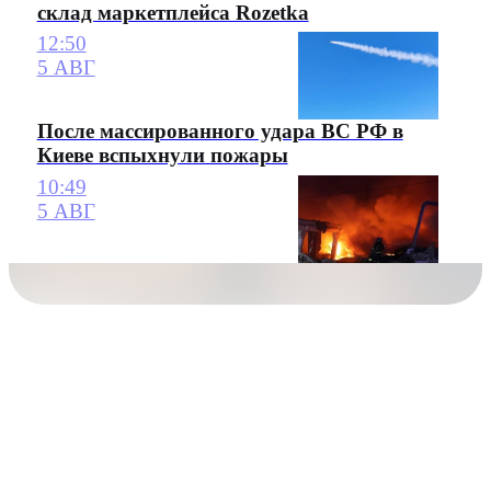
склад маркетплейса Rozetka
12:50
5 АВГ
После массированного удара ВС РФ в
Киеве вспыхнули пожары
10:49
5 АВГ