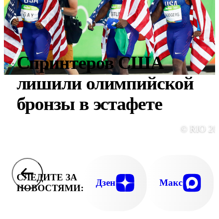
Спринтеров США
лишили олимпийской
бронзы в эстафете
© RIO 20
СЛЕДИТЕ ЗА
Дзен
Макс
НОВОСТЯМИ: