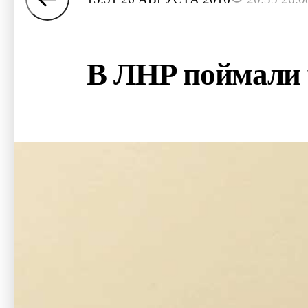
В ЛНР поймали 