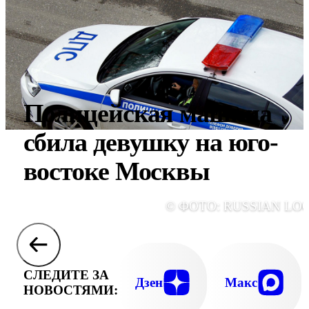
Полицейская машина
сбила девушку на юго-
востоке Москвы
© ФОТО: RUSSIAN LO
СЛЕДИТЕ ЗА
Дзен
Макс
НОВОСТЯМИ: