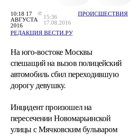
10:18 17
ПРОИСШЕСТВИЯ
15:36
АВГУСТА
17.08.2016
2016
РЕДАКЦИЯ ВЕСТИ.РУ
На юго-востоке Москвы
спешащий на вызов полицейский
автомобиль сбил переходившую
дорогу девушку.
Инцидент произошел на
пересечении Новомарьинской
улицы с Мячковским бульваром