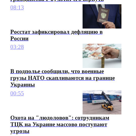
08:13
Росстат зафиксировал дефляцию в
России
03:28
В подполье сообщили, что военные
грузы НАТО скапливаются на границе
Украины
00:55
Охота на "людоловов": сотрудникам
ТЦК на Украине массово поступают
угрозы