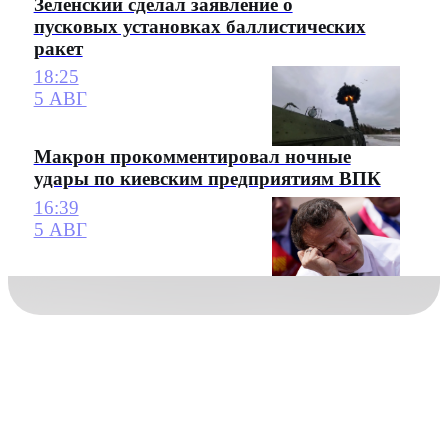
Зеленский сделал заявление о
пусковых установках баллистических
ракет
18:25
5 АВГ
Макрон прокомментировал ночные
удары по киевским предприятиям ВПК
16:39
5 АВГ