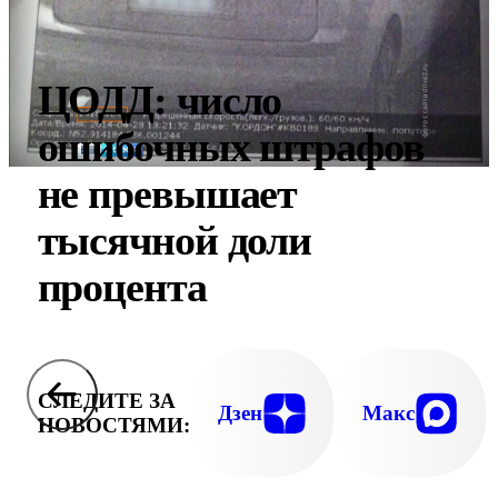
ЦОДД: число
ошибочных штрафов
не превышает
тысячной доли
процента
СЛЕДИТЕ ЗА
Дзен
Макс
НОВОСТЯМИ: