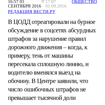
16:57 01
17:07
ОБЩЕСТВО
СЕНТЯБРЯ 2016
01.09.2016
РЕДАКЦИЯ ВЕСТИ.РУ
В ЦОДД отреагировали на бурное
обсуждение в соцсетях абсурдных
штрафов за нарушение правил
дорожного движения – когда, к
примеру, тень от машины
пересекала сплошную линию, и
водителю вменялся выезд на
обочину. В Центре заявили, что
число ошибочных штрафов не
превышает тысячной доли