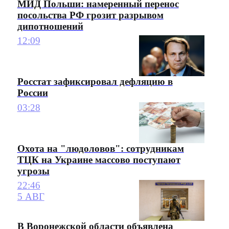
МИД Польши: намеренный перенос
посольства РФ грозит разрывом
дипотношений
12:09
Росстат зафиксировал дефляцию в
России
03:28
Охота на "людоловов": сотрудникам
ТЦК на Украине массово поступают
угрозы
22:46
5 АВГ
В Воронежской области объявлена