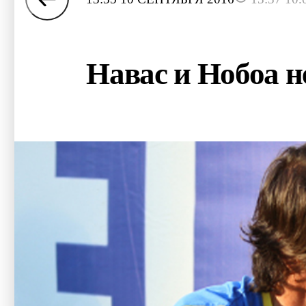
Навас и Нобоа не