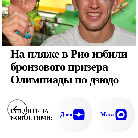
На пляже в Рио избили
бронзового призера
Олимпиады по дзюдо
СЛЕДИТЕ ЗА
Дзен
Макс
НОВОСТЯМИ: