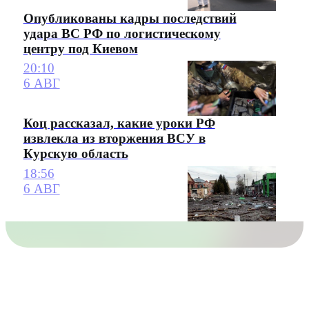
Опубликованы кадры последствий
удара ВС РФ по логистическому
центру под Киевом
20:10
6 АВГ
Коц рассказал, какие уроки РФ
извлекла из вторжения ВСУ в
Курскую область
18:56
6 АВГ