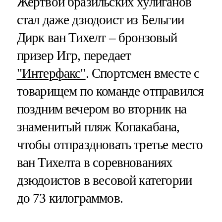
Жертвой бразильских хулиганов
стал даже дзюдоист из Бельгии
Дирк ван Тихелт – бронзовый
призер Игр, передает
"Интерфакс"
. Спортсмен вместе с
товарищем по команде отправился
поздним вечером во вторник на
знаменитый пляж Копакабана,
чтобы отпраздновать третье место
ван Тихелта в соревнованиях
дзюдоистов в весовой категории
до 73 килограммов.