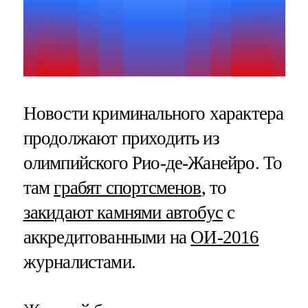
Новости криминального характера
продолжают приходить из
олимпийского Рио-де-Жанейро. То
там
грабят спортсменов
, то
закидают камнями автобус
с
аккредитованными на
ОИ-2016
журналистами.