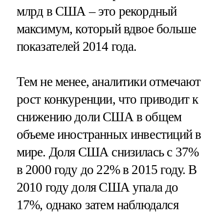
млрд в США – это рекордный
максимум, который вдвое больше
показателей 2014 года.
Тем не менее, аналитики отмечают
рост конкуренции, что приводит к
снижению доли США в общем
объеме иностранных инвестиций в
мире. Доля США снизилась с 37%
в 2000 году до 22% в 2015 году. В
2010 году доля США упала до
17%, однако затем наблюдался