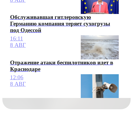
Обслуживавшая гитлеровскую
Германию компания теряет сухогрузы
под Одессой
16:11
8 АВГ
Отражение атаки беспилотников идет в
Краснодаре
12:06
8 АВГ