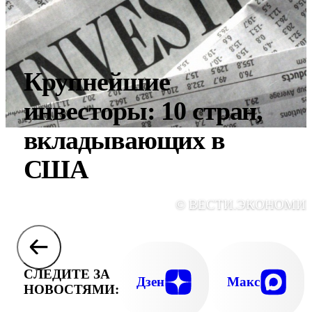
Крупнейшие
инвесторы: 10 стран,
вкладывающих в
США
© ВЕСТИ.ЭКОНОМИ
СЛЕДИТЕ ЗА
Дзен
Макс
НОВОСТЯМИ: