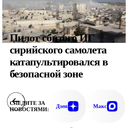
Пилот сбитого ИГ
сирийского самолета
катапультировался в
безопасной зоне
СЛЕДИТЕ ЗА
Дзен
Макс
НОВОСТЯМИ: