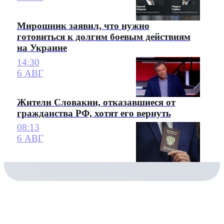
Мирошник заявил, что нужно
готовиться к долгим боевым действиям
на Украине
14:30
6 АВГ
Жители Словакии, отказавшиеся от
гражданства РФ, хотят его вернуть
08:13
6 АВГ