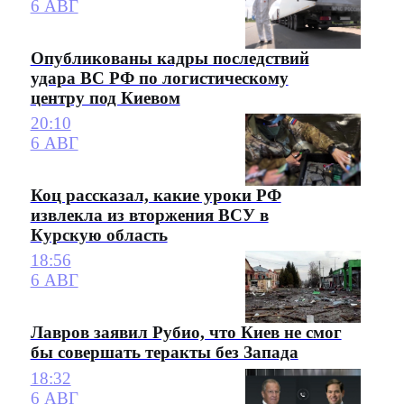
6 АВГ
Опубликованы кадры последствий
удара ВС РФ по логистическому
центру под Киевом
20:10
6 АВГ
Коц рассказал, какие уроки РФ
извлекла из вторжения ВСУ в
Курскую область
18:56
6 АВГ
Лавров заявил Рубио, что Киев не смог
бы совершать теракты без Запада
18:32
6 АВГ