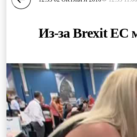
Из-за Brexit ЕС 