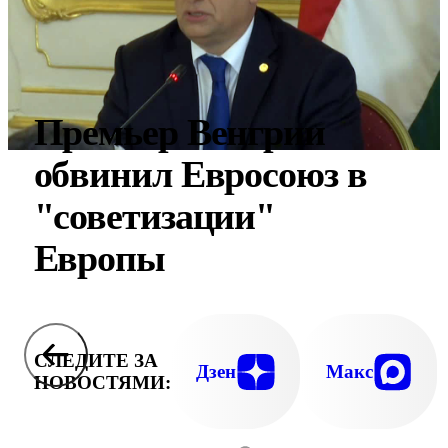
Премьер Венгрии
обвинил Евросоюз в
"советизации"
Европы
СЛЕДИТЕ ЗА
Дзен
Макс
НОВОСТЯМИ: