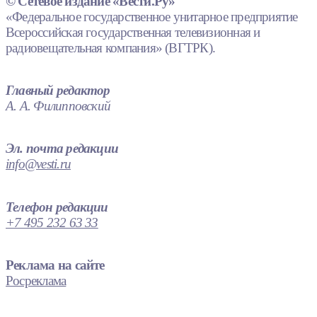
© Сетевое издание «Вести.Ру»
«Федеральное государственное унитарное предприятие
Всероссийская государственная телевизионная и
радиовещательная компания» (ВГТРК).
Главный редактор
А. А. Филипповский
Эл. почта редакции
info@vesti.ru
Телефон редакции
+7 495 232 63 33
Реклама на сайте
Росреклама