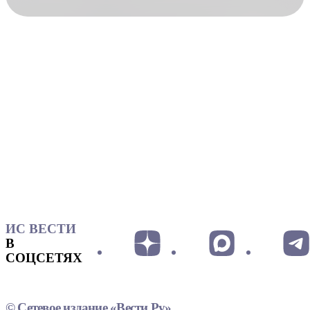
ИС ВЕСТИ
В
СОЦСЕТЯХ
© Сетевое издание «Вести.Ру»