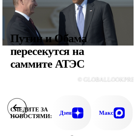
Путин и Обама
пересекутся на
саммите АТЭС
© GLOBALLOOKPRE
СЛЕДИТЕ ЗА
Дзен
Макс
НОВОСТЯМИ: