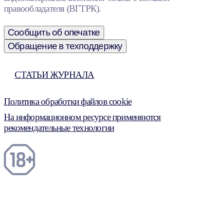
правообладателя (ВГТРК).
Сообщить об опечатке
Обращение в техподдержку
СТАТЬИ ЖУРНАЛА
Политика обработки файлов cookie
На информационном ресурсе применяются
рекомендательные технологии