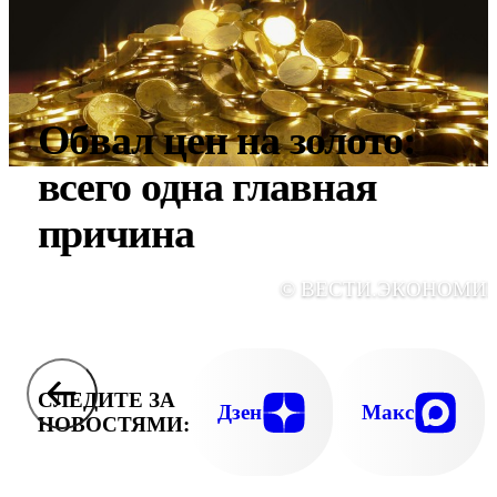
Обвал цен на золото:
всего одна главная
причина
© ВЕСТИ.ЭКОНОМИ
СЛЕДИТЕ ЗА
Дзен
Макс
НОВОСТЯМИ: