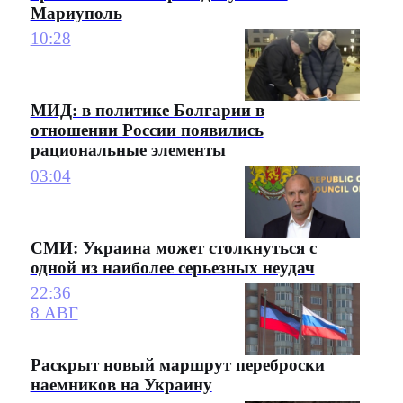
Мариуполь
10:28
МИД: в политике Болгарии в
отношении России появились
рациональные элементы
03:04
СМИ: Украина может столкнуться с
одной из наиболее серьезных неудач
22:36
8 АВГ
Раскрыт новый маршрут переброски
наемников на Украину