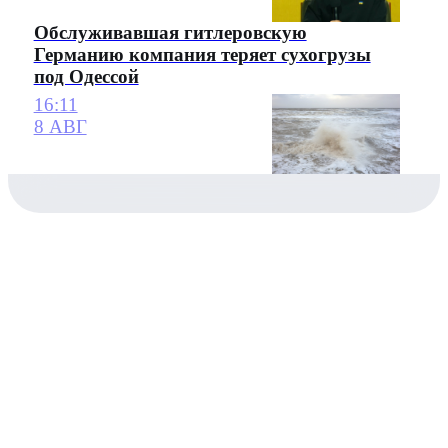
Обслуживавшая гитлеровскую
Германию компания теряет сухогрузы
под Одессой
16:11
8 АВГ