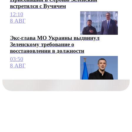
встретился с Вучичем
12:10
8 АВГ
Экс-глава МО Украины выдвинул
Зеленскому требование о
восстановлении в должности
03:50
8 АВГ