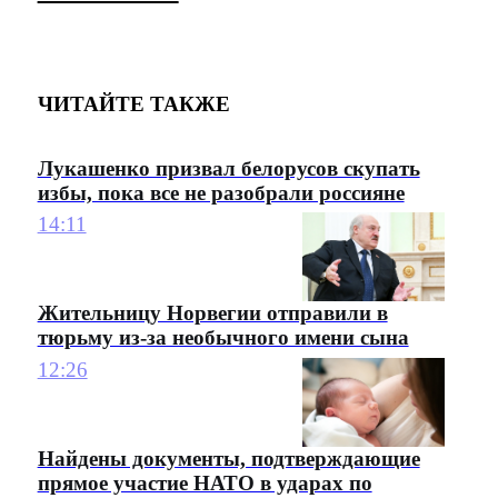
ЧИТАЙТЕ ТАКЖЕ
Лукашенко призвал белорусов скупать
избы, пока все не разобрали россияне
14:11
Жительницу Норвегии отправили в
тюрьму из-за необычного имени сына
12:26
Найдены документы, подтверждающие
прямое участие НАТО в ударах по