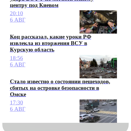
центру под Киевом
20:10
6 АВГ
Коц рассказал, какие уроки РФ
извлекла из вторжения ВСУ в
Курскую область
18:56
6 АВГ
Стало известно о состоянии пешеходов,
сбитых на островке безопасности в
Омске
17:30
6 АВГ