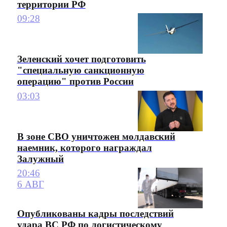
территории РФ
09:28
Зеленский хочет подготовить
"специальную санкционную
операцию" против России
03:03
В зоне СВО уничтожен молдавский
наемник, которого награждал
Залужный
20:46
6 АВГ
Опубликованы кадры последствий
удара ВС РФ по логистическому