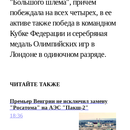
"Большого шлема", причем
побеждала на всех четырех, в ее
активе также победа в командном
Кубке Федерации и серебряная
медаль Олимпийских игр в
Лондоне в одиночном разряде.
ЧИТАЙТЕ ТАКЖЕ
Премьер Венгрии не исключил замену
"Росатома" на АЭС "Пакш-2"
18:36