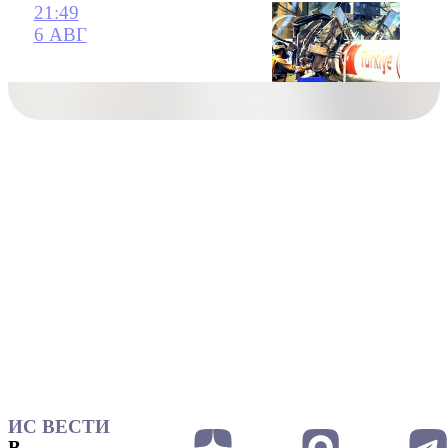
21:49
6 АВГ
ИС ВЕСТИ
В