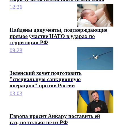
12:26
Найдены документы, подтверждающие
прямое участие НАТО в ударах по
территории РФ
09:28
Зеленский хочет подготовить
"специальную санкционную
операцию" против России
03:03
Европа просит Анкару поставить ей
газ, но только не из РФ