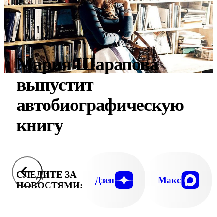
Мария Шарапова
выпустит
автобиографическую
книгу
СЛЕДИТЕ ЗА
Дзен
Макс
НОВОСТЯМИ: