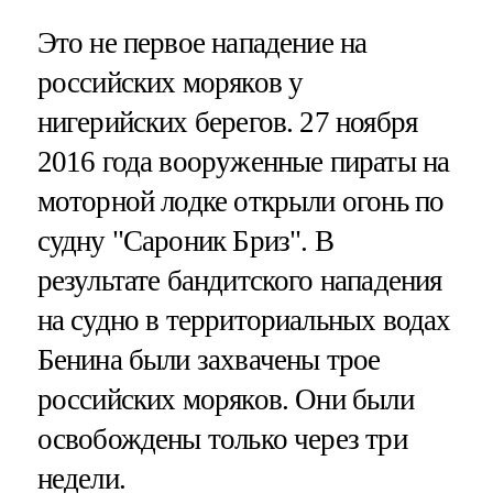
Это не первое нападение на
российских моряков у
нигерийских берегов. 27 ноября
2016 года вооруженные пираты на
моторной лодке открыли огонь по
судну "Сароник Бриз". В
результате бандитского нападения
на судно в территориальных водах
Бенина были захвачены трое
российских моряков. Они были
освобождены только через три
недели.