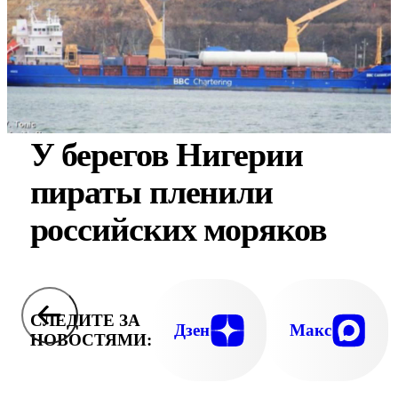
У берегов Нигерии
пираты пленили
российских моряков
СЛЕДИТЕ ЗА
Дзен
Макс
НОВОСТЯМИ: