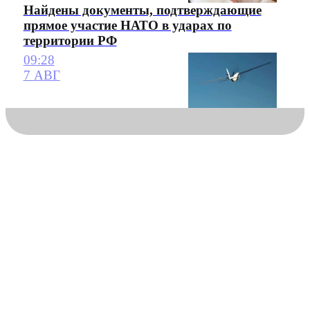
Найдены документы, подтверждающие
прямое участие НАТО в ударах по
территории РФ
09:28
7 АВГ