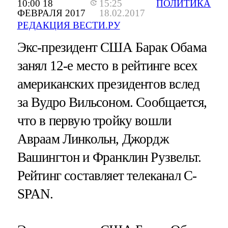
10:00 18
15:25
ПОЛИТИКА
ФЕВРАЛЯ 2017
18.02.2017
РЕДАКЦИЯ ВЕСТИ.РУ
Экс-президент США Барак Обама
занял 12-е место в рейтинге всех
американских президентов вслед
за Вудро Вильсоном. Сообщается,
что в первую тройку вошли
Авраам Линкольн, Джордж
Вашингтон и Франклин Рузвельт.
Рейтинг составляет телеканал C-
SPAN.