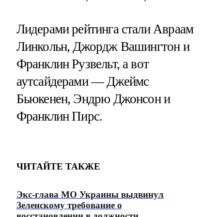
Лидерами рейтинга стали Авраам
Линкольн, Джордж Вашингтон и
Франклин Рузвельт, а вот
аутсайдерами — Джеймс
Бьюкенен, Эндрю Джонсон и
Франклин Пирс.
ЧИТАЙТЕ ТАКЖЕ
Экс-глава МО Украины выдвинул
Зеленскому требование о
восстановлении в должности