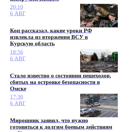
20:10
6 АВГ
Коц рассказал, какие уроки РФ
извлекла из вторжения ВСУ в
Курскую область
18:56
6 АВГ
Стало известно о состоянии пешеходов,
сбитых на островке безопасности в
Омске
17:30
6 АВГ
Мирошник заявил, что нужно
готовиться к долгим боевым действиям