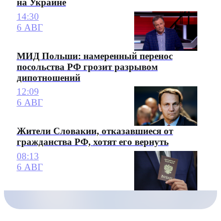
на Украине
14:30
6 АВГ
МИД Польши: намеренный перенос
посольства РФ грозит разрывом
дипотношений
12:09
6 АВГ
Жители Словакии, отказавшиеся от
гражданства РФ, хотят его вернуть
08:13
6 АВГ