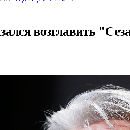
зался возглавить "Сеза